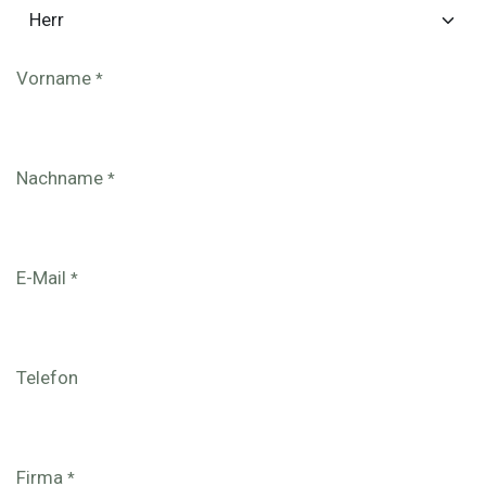
Vorname
*
Nachname
*
E-Mail
*
Telefon
Firma
*