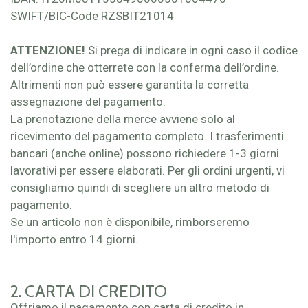
SWIFT/BIC-Code RZSBIT21014
ATTENZIONE!
Si prega di indicare in ogni caso il codice
dell’ordine che otterrete con la conferma dell’ordine.
Altrimenti non può essere garantita la corretta
assegnazione del pagamento.
La prenotazione della merce avviene solo al
ricevimento del pagamento completo. I trasferimenti
bancari (anche online) possono richiedere 1-3 giorni
lavorativi per essere elaborati. Per gli ordini urgenti, vi
consigliamo quindi di scegliere un altro metodo di
pagamento.
Se un articolo non è disponibile, rimborseremo
l'importo entro 14 giorni.
2. CARTA DI CREDITO
Offriamo il pagamento con carta di credito in