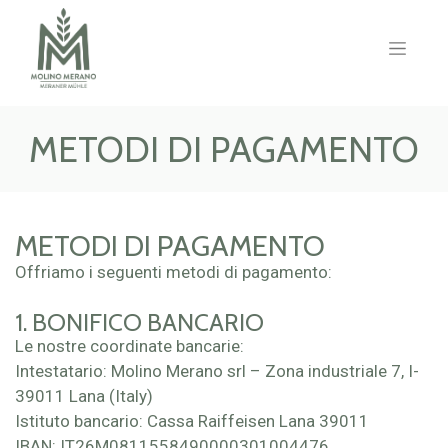
METODI DI PAGAMENTO
METODI DI PAGAMENTO
Offriamo i seguenti metodi di pagamento:
1. BONIFICO BANCARIO
Le nostre coordinate bancarie:
Intestatario: Molino Merano srl – Zona industriale 7, I-
39011 Lana (Italy)
Istituto bancario: Cassa Raiffeisen Lana 39011
IBAN: IT26M0811558490000301004476