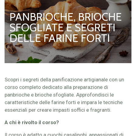
PANBRIOCHE, BRIOCHE
SFOGLIATE E SEGRETI
DELLE FARINE FORTI
Scopri i segreti della panificazione artigianale con un
corso completo dedicato alla preparazione di
panbrioche e brioche sfogliate. Approfondisci le
caratteristiche delle farine forti e impara le tecniche
essenziali per creare impasti soffici e fragranti.
A chi è rivolto il corso?
Il corso è adatto a cuochi casalinghi, appassionati di