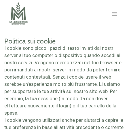
Politica sui cookie
I cookie sono piccoli pezzi di testo inviati dai nostri
server al tuo computer o dispositivo quando accedi ai
nostri servizi. Vengono memorizzati nel tuo browser e
poi rimandati ai nostri server in modo da poter fornire
contenuti contestuali. Senza i cookie, usare il web
sarebbe un'esperienza molto più frustrante. Li usiamo
per supportare le tue attività sul nostro sito web. Per
esempio, la tua sessione (in modo da non dover
effettuare nuovamente il login) o il tuo carrello della
spesa.
I cookie vengono utilizzati anche per aiutarci a capire le
tue preferenze in base all'attività precedente o corrente