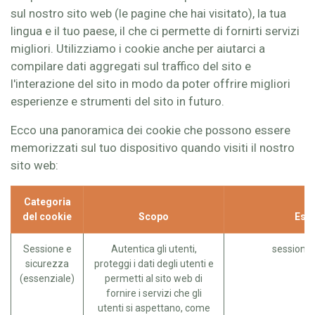
sul nostro sito web (le pagine che hai visitato), la tua
lingua e il tuo paese, il che ci permette di fornirti servizi
migliori. Utilizziamo i cookie anche per aiutarci a
compilare dati aggregati sul traffico del sito e
l'interazione del sito in modo da poter offrire migliori
esperienze e strumenti del sito in futuro.
Ecco una panoramica dei cookie che possono essere
memorizzati sul tuo dispositivo quando visiti il nostro
sito web:
Categoria
del cookie
Scopo
Ese
Sessione e
Autentica gli utenti,
session_i
sicurezza
proteggi i dati degli utenti e
(essenziale)
permetti al sito web di
fornire i servizi che gli
utenti si aspettano, come