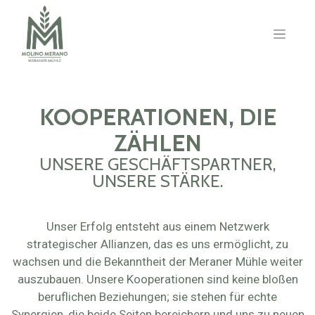
KOOPERATIONEN, DIE
ZÄHLEN
UNSERE GESCHÄFTSPARTNER,
UNSERE STÄRKE.
Unser Erfolg entsteht aus einem Netzwerk
strategischer Allianzen, das es uns ermöglicht, zu
wachsen und die Bekanntheit der Meraner Mühle weiter
auszubauen. Unsere Kooperationen sind keine bloßen
beruflichen Beziehungen; sie stehen für echte
Synergien, die beide Seiten bereichern und uns zu neuen