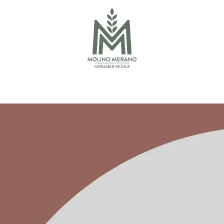
LINIEN
SHOP
ÜBER UNS
REZEPTE
KONTAKT
DOWNLOAD 