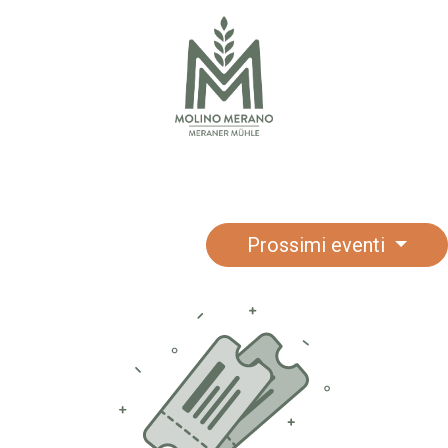
OTTI
SHOP
SU DI NOI
RICETTE
CONTATTACI
DOWNLOAD
Prossimi eventi