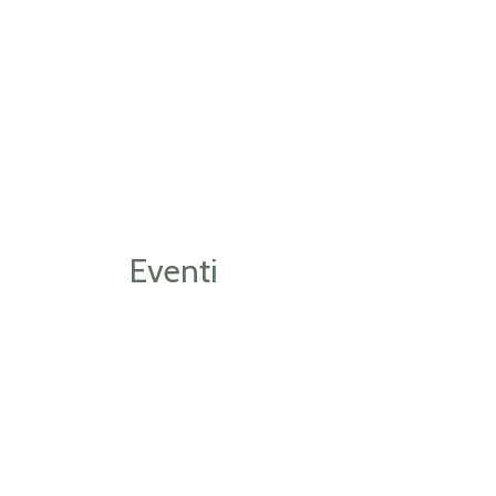
LINEE PROD
Eventi