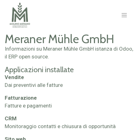
Meraner Mühle GmbH
Informazioni su Meraner Mühle GmbH istanza di Odoo,
il
ERP open source
.
Applicazioni installate
Vendite
Dai preventivi alle fatture
Fatturazione
Fatture e pagamenti
CRM
Monitoraggio contatti e chiusura di opportunità
Sito web